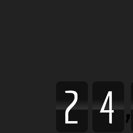
,
2
4